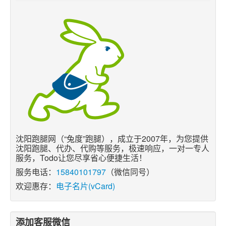
沈阳跑腿网（“兔度”跑腿），成立于2007年，为您提供
沈阳跑腿、代办、代购等服务，极速响应，一对一专人
服务，Todo让您尽享省心便捷生活！
服务电话：
15840101797
（微信同号）
欢迎惠存：
电子名片(vCard)
添加客服微信