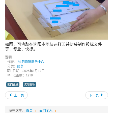
如图，可协助在沈阳本地快速打印并封装制作投标文件
等，专业、快捷。
说明
作者：
沈阳跑腿服务中心
分类：
服务
日期：2025年1月17日
点击数：1219
面向企业
沈阳投标
上一页
下一页
我在这里:
首页
面向个人