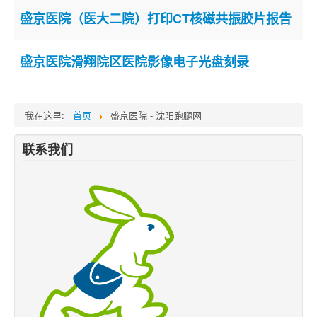
盛京医院（医大二院）打印CT核磁共振胶片报告
跑腿网店
盛京医院滑翔院区医院影像电子光盘刻录
我在这里:
首页
盛京医院 - 沈阳跑腿网
联系我们