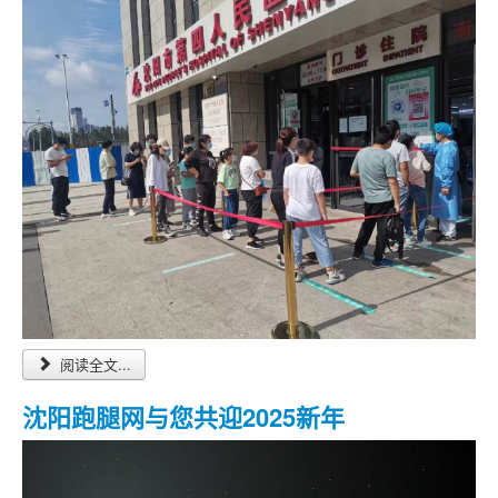
阅读全文...
沈阳跑腿网与您共迎2025新年