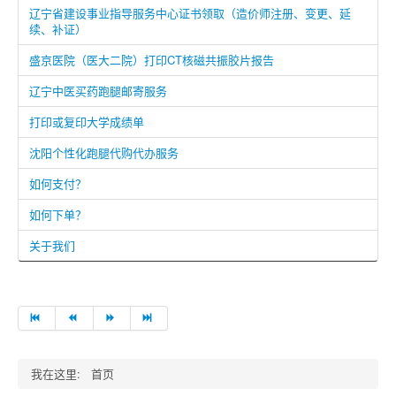
辽宁省建设事业指导服务中心证书领取（造价师注册、变更、延
续、补证）
盛京医院（医大二院）打印CT核磁共振胶片报告
辽宁中医买药跑腿邮寄服务
打印或复印大学成绩单
沈阳个性化跑腿代购代办服务
如何支付？
如何下单？
关于我们
我在这里:
首页