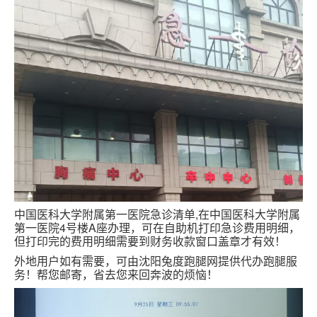
跑腿网店
中国医科大学附属第一医院急诊清单,在中国医科大学附属
第一医院4号楼A座办理，可在自助机打印急诊费用明细，
但打印完的费用明细需要到财务收款窗口盖章才有效！
外地用户如有需要，可由沈阳兔度跑腿网提供代办跑腿服
务！帮您邮寄，省去您来回奔波的烦恼！