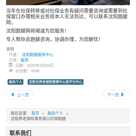
当年在社保转移或对社保业务有疑问需要咨询或需要到社
保窗口办理相关业务但本人无法到达，可以联系沈阳跑腿
网，
沈阳跑腿网将竭诚为您服务！
专人帮你去跑腿咨询，协调办理，为您解忧！
说明
作者：
沈阳跑腿服务中心
分类：
服务
日期：2023年2月24日
点击数：3006
面向个人
沈阳市养老保险管理中心和平分中心
上一页
下一页
我在这里:
首页
面向个人
沈阳养老保险事务窗口问询跑腿
联系我们