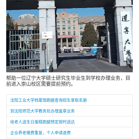
帮助一位辽宁大学硕士研究生毕业生到学校办理业务，目
前进入崇山校区需要提前预约。
沈阳工业大学档案馆跑腿查询招生录取名册
到沈阳师范大学教务处办理盖章业务
给老人送生日蛋糕跑腿预定按时送达
企业养老缴费重复，个人申请退费