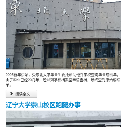
2025新年伊始，受东北大学毕业生委托帮助他到学校查询毕业成绩单，
由于毕业已经20几年，经过到学校档案室申请查档，最终查到原始成绩
单。
阅读全文...
辽宁大学崇山校区跑腿办事