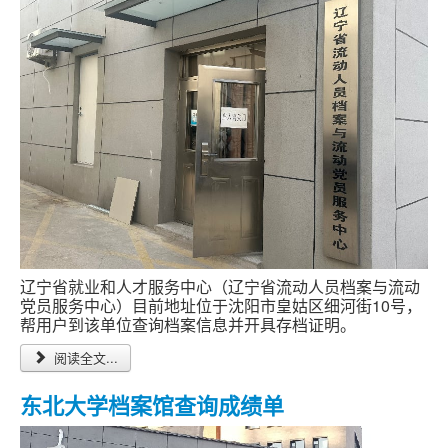
辽宁省就业和人才服务中心（辽宁省流动人员档案与流动
党员服务中心）目前地址位于沈阳市皇姑区细河街10号，
帮用户到该单位查询档案信息并开具存档证明。
阅读全文...
东北大学档案馆查询成绩单