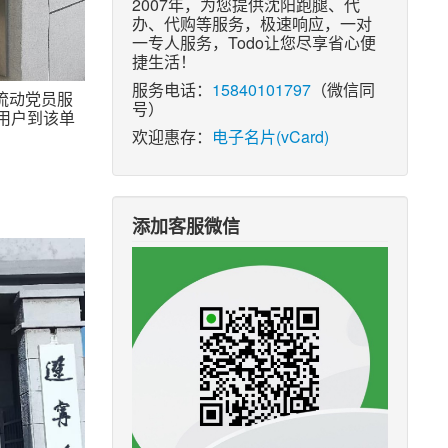
2007年，为您提供沈阳跑腿、代
办、代购等服务，极速响应，一对
一专人服务，Todo让您尽享省心便
捷生活！
服务电话：
15840101797
（微信同
流动党员服
号）
用户到该单
欢迎惠存：
电子名片(vCard)
添加客服微信