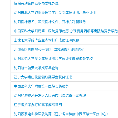
解除劳动合同证明书委托办理
沈阳东北大学跑腿办理留学用英文成绩证明、毕业证明
沈阳投标报名、递交投标文件、开标会跑腿服务
中国医科大学附属第一医院复印病历 办理费用明细等出院结算手续跑
去沈阳大学给毕业生查询打印成绩证明跑腿
北部战区总医院和平院区（202医院）跑腿购药
沈阳师范大学英文成绩证明和学位证明邮寄海外学校
沈阳航空航天大学成绩单查询
辽宁大学崇山校区领取奖学金获奖证书
中国医科大学附属第一医院买药服务
沈阳经济技术开发区人民医院出院结算手续办理
辽宁省招考办打印高考成绩证明
沈阳苏家屯血栓医院购药（辽宁省血栓病中西医结合医疗中心）