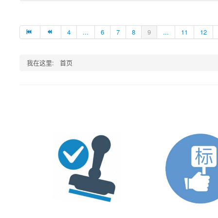
4
...
6
7
8
9
...
11
12
我在这里:
首页