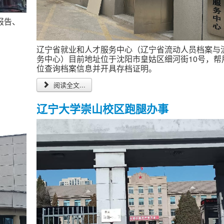
报告、
辽宁省就业和人才服务中心（辽宁省流动人员档案与
务中心）目前地址位于沈阳市皇姑区细河街10号，帮
位查询档案信息并开具存档证明。
阅读全文...
辽宁大学崇山校区跑腿办事