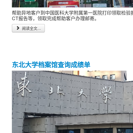
帮助异地客户到中国医科大学附属第一医院打印领取检验
CT报告等，领取完成帮助客户办理邮寄。
阅读全文...
东北大学档案馆查询成绩单