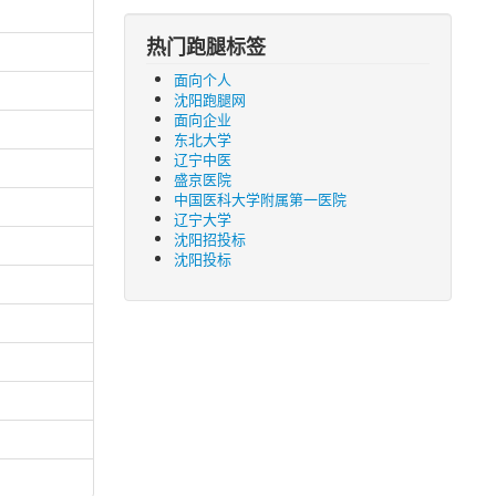
热门跑腿标签
面向个人
沈阳跑腿网
面向企业
东北大学
辽宁中医
盛京医院
中国医科大学附属第一医院
辽宁大学
沈阳招投标
沈阳投标