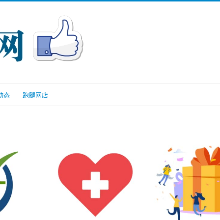
动态
跑腿网店