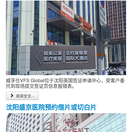
跑腿网店
威孚仕VFS Global位于沈阳英国签证申请中心，受客户委
托到现场提交签证页信息报错表。
阅读全文...
沈阳盛京医院预约借片或切白片