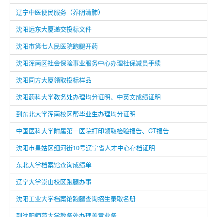
辽宁中医便民服务（养阴清肺）
沈阳远东大厦递交投标文件
沈阳市第七人民医院跑腿开药
沈阳浑南区社会保险事业服务中心办理社保减员手续
沈阳同方大厦领取投标样品
沈阳药科大学教务处办理均分证明、中英文成绩证明
到东北大学浑南校区帮毕业生办理均分证明
中国医科大学附属第一医院打印领取检验报告、CT报告
沈阳市皇姑区细河街10号辽宁省人才中心存档证明
东北大学档案馆查询成绩单
辽宁大学崇山校区跑腿办事
沈阳工业大学档案馆跑腿查询招生录取名册
到沈阳师范大学教务处办理盖章业务