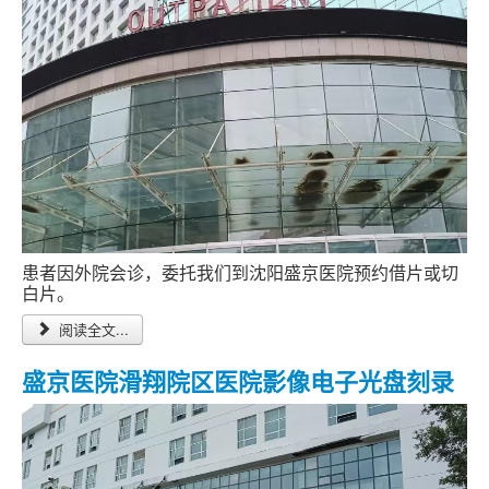
患者因外院会诊，委托我们到沈阳盛京医院预约借片或切
白片。
阅读全文...
盛京医院滑翔院区医院影像电子光盘刻录