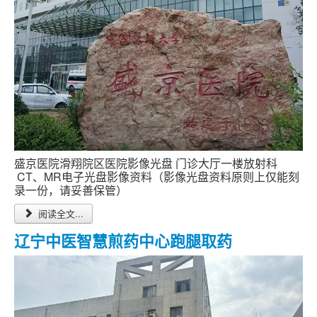
盛京医院滑翔院区医院影像光盘 门诊大厅一楼放射科
CT、MR电子光盘影像资料（影像光盘资料原则上仅能刻
录一份，请妥善保管）
阅读全文...
辽宁中医智慧煎药中心跑腿取药